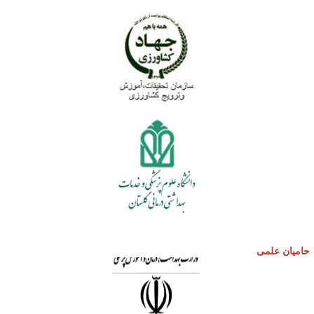
امیان علمی