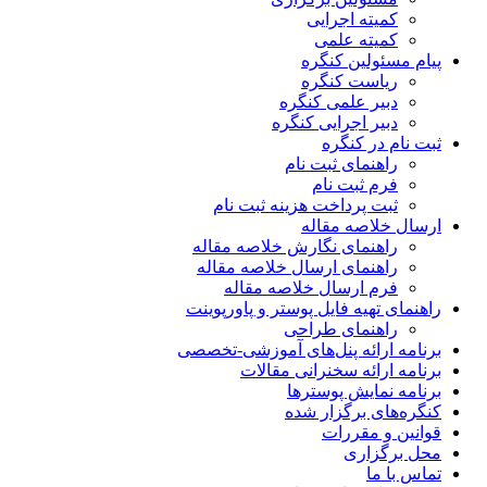
کمیته اجرایی
کمیته علمی
پیام مسئولین کنگره
ریاست کنگره
دبیر علمی کنگره
دبیر اجرایی کنگره
ثبت نام در کنگره
راهنمای ثبت نام
فرم ثبت نام
ثبت پرداخت هزینه ثبت نام
ارسال خلاصه مقاله
راهنمای نگارش خلاصه مقاله
راهنمای ارسال خلاصه مقاله
فرم ارسال خلاصه مقاله
راهنمای تهیه فایل پوستر و پاورپوینت
راهنمای طراحی
برنامه ارائه پنل‌های آموزشی-تخصصی
برنامه ارائه سخنرانی مقالات
برنامه نمایش پوسترها
کنگره‌های برگزار شده
قوانین و مقررات
محل برگزاری
تماس با ما