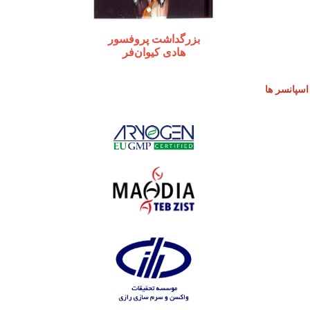
بزرگداشت پروفسور
هادی کیوان‌فر
پانسر ها