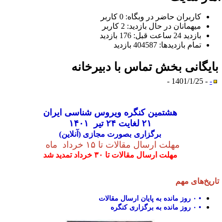
کاربران حاضر در وبگاه: 0 کاربر
ميهمانان در حال بازديد: 2 کاربر
بازديد 24 ساعت قبل: 176 بازدید
تمام بازديد‌ها: 404587 بازدید
ایگانی بخش
تماس با دبیرخانه
- 1401/1/25 -
-
هشتمین کنگره ویروس شناسی ایران
۲۱ لغایت ۲۴ تیر ۱۴۰۱
برگزاری
بصورت مجازی (آنلاین)
مهلت ارسال مقالات تا ۱۵ خرداد ماه
مهلت ارسال مقالات تا ۳۰ خرداد تمدید شد
اریخ‌های مهم
•
۰
روز مانده به پایان ارسال مقالات
•
۰
روز مانده به برگزاری کنگره