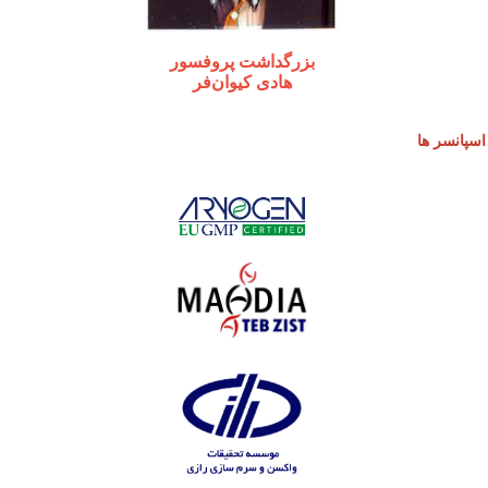
بزرگداشت پروفسور
هادی کیوان‌فر
پانسر ها