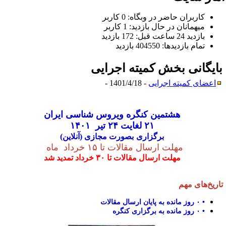
کاربران حاضر در وبگاه: 0 کاربر
ميهمانان در حال بازديد: 1 کاربر
بازديد 24 ساعت قبل: 172 بازدید
تمام بازديد‌ها: 404550 بازدید
ایگانی بخش
کمیته اجرایی
اعضای کمیته اجرایی
- 1401/4/18 -
هشتمین کنگره ویروس شناسی ایران
۲۱ لغایت ۲۴ تیر ۱۴۰۱
برگزاری
بصورت مجازی (آنلاین)
مهلت ارسال مقالات تا ۱۵ خرداد ماه
مهلت ارسال مقالات تا ۳۰ خرداد تمدید شد
اریخ‌های مهم
•
۰
روز مانده به پایان ارسال مقالات
•
۰
روز مانده به برگزاری کنگره