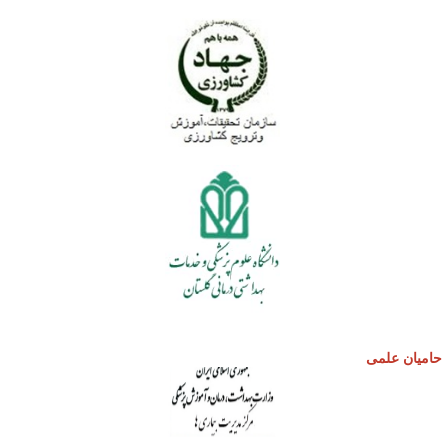
امیان علمی