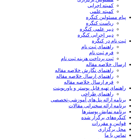
کمیته اجرایی
کمیته علمی
پیام مسئولین کنگره
ریاست کنگره
دبیر علمی کنگره
دبیر اجرایی کنگره
ثبت نام در کنگره
راهنمای ثبت نام
فرم ثبت نام
ثبت پرداخت هزینه ثبت نام
ارسال خلاصه مقاله
راهنمای نگارش خلاصه مقاله
راهنمای ارسال خلاصه مقاله
فرم ارسال خلاصه مقاله
راهنمای تهیه فایل پوستر و پاورپوینت
راهنمای طراحی
برنامه ارائه پنل‌های آموزشی-تخصصی
برنامه ارائه سخنرانی مقالات
برنامه نمایش پوسترها
کنگره‌های برگزار شده
قوانین و مقررات
محل برگزاری
تماس با ما